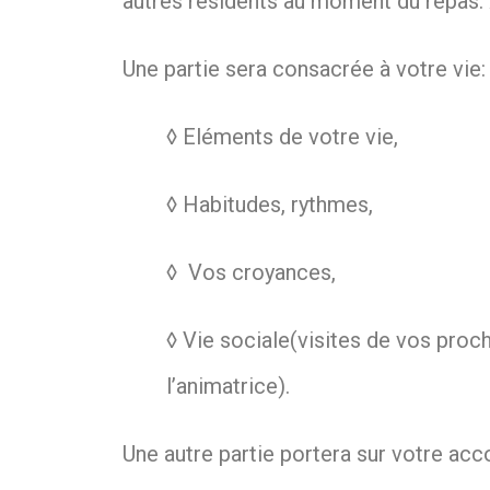
autres résidents au moment du repas. 
Une partie sera consacrée à votre vie:
◊ Eléments de votre vie,
◊ Habitudes, rythmes,
◊ Vos croyances,
◊ Vie sociale(visites de vos proc
l’animatrice).
Une autre partie portera sur votre a