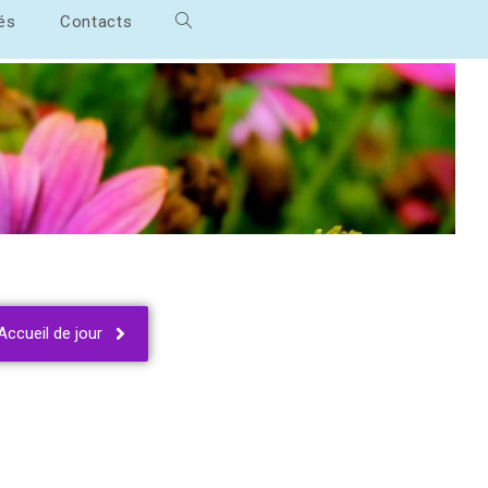
tés
Contacts
Accueil de jour