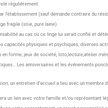
velé régulièrement.
ar l’établissement (sauf demande contraire du résid
ge fragile (soie, pure laine).
abilité au cas où ce linge lui serait confié et détér
s capacités physiques et psychiques, diverses acti
n en forme, jeux de société, loto,lecture,atelier 
matiques… Les anniversaires et les événements ponct
sion, un entretien d’accueil a lieu avec un membre 
sera un lien avec votre famille et/ou représentant 