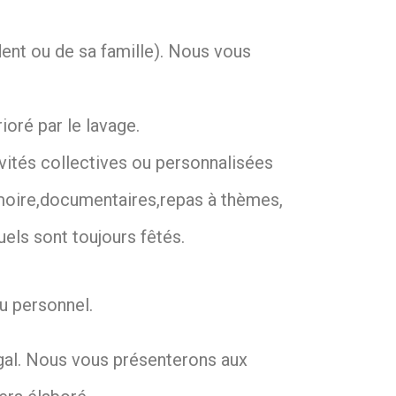
ent ou de sa famille). Nous vous
ioré par le lavage.
vités collectives ou personnalisées
mémoire,documentaires,repas à thèmes,
uels sont toujours fêtés.
du personnel.
légal. Nous vous présenterons aux