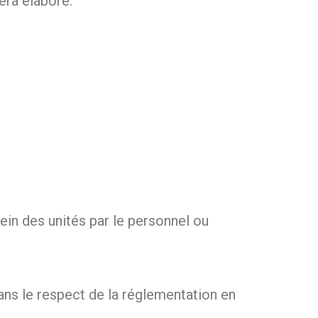
era élaboré.
ein des unités par le personnel ou
s le respect de la réglementation en