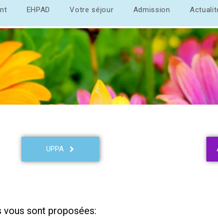
nt
EHPAD
Votre séjour
Admission
Actuali
UPPA
es vous sont proposées: