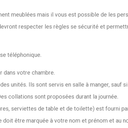
nt meublées mais il vous est possible de les perso
vront respecter les règles se sécurité et permettr
se téléphonique.
ur dans votre chambre.
es unités. Ils sont servis en salle à manger, sauf si
 Des collations sont proposées durant la journée.
es, serviettes de table et de toilette) est fourni p
e doit être marquée à votre nom et prénom et au n