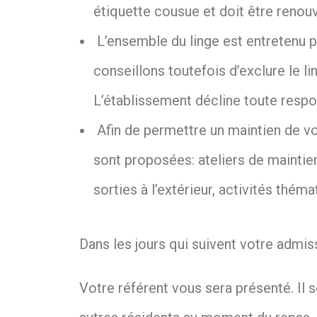
étiquette cousue et doit être renou
L’ensemble du linge est entretenu p
conseillons toutefois d’exclure le lin
L’établissement décline toute respons
Afin de permettre un maintien de vo
sont proposées: ateliers de maintie
sorties à l’extérieur, activités thé
Dans les jours qui suivent votre admis
Votre référent vous sera présenté. Il 