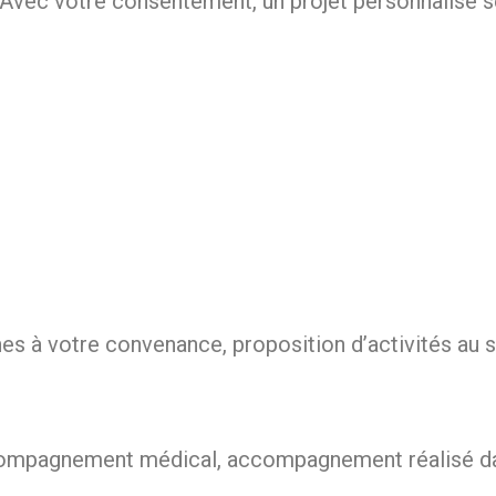
Avec votre consentement, un projet personnalisé s
hes à votre convenance, proposition d’activités au s
ccompagnement médical, accompagnement réalisé dan