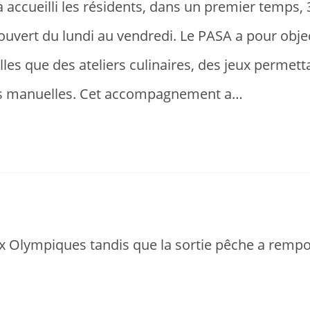
 a accueilli les résidents, dans un premier temps, 
 ouvert du lundi au vendredi. Le PASA a pour objec
lles que des ateliers culinaires, des jeux permett
tés manuelles. Cet accompagnement a…
ux Olympiques tandis que la sortie pêche a rempo