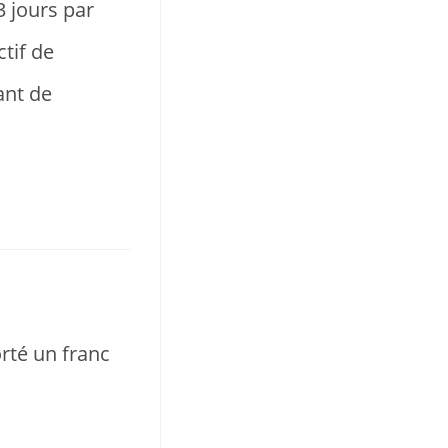
3 jours par
tif de
ant de
rté un franc