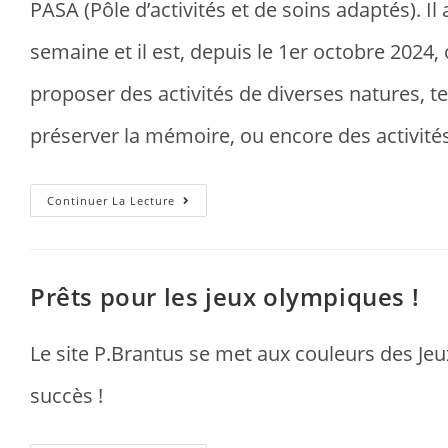
PASA (Pôle d’activités et de soins adaptés). Il
semaine et il est, depuis le 1er octobre 2024,
proposer des activités de diverses natures, te
préserver la mémoire, ou encore des activi
Continuer La Lecture
Prêts pour les jeux olympiques !
Le site P.Brantus se met aux couleurs des Je
succès !