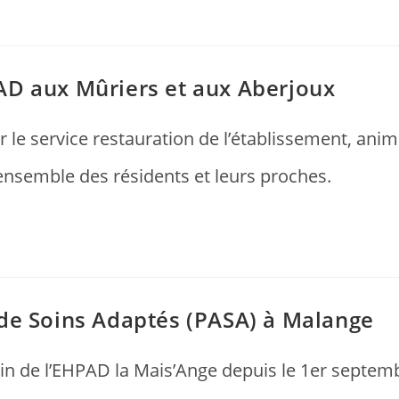
PAD aux Mûriers et aux Aberjoux
 le service restauration de l’établissement, ani
’ensemble des résidents et leurs proches.
t de Soins Adaptés (PASA) à Malange
in de l’EHPAD la Mais’Ange depuis le 1er septemb