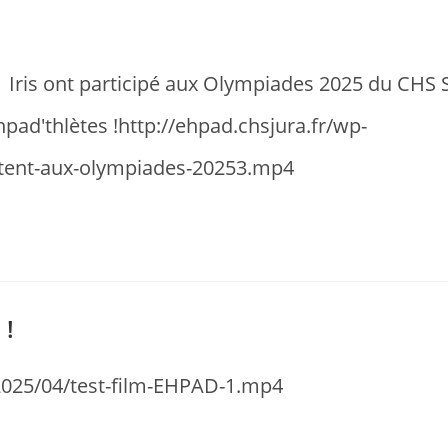
Iris ont participé aux Olympiades 2025 du CHS Sai
pad'thlètes !http://ehpad.chsjura.fr/wp-
atent-aux-olympiades-20253.mp4
 !
/2025/04/test-film-EHPAD-1.mp4