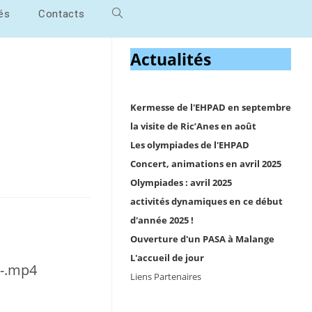
tés
Contacts
Actualités
Kermesse de l'EHPAD en septembre
la visite de Ric’Anes en août
Les olympiades de l'EHPAD
Concert, animations en avril 2025
Olympiades : avril 2025
activités dynamiques en ce début
d'année 2025 !
Ouverture d'un PASA à Malange
L'accueil de jour
t-.mp4
Liens Partenaires