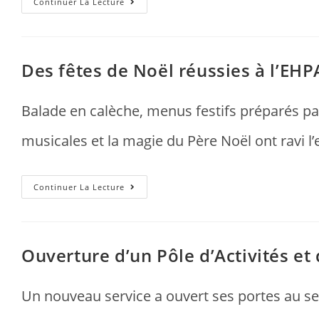
Continuer La Lecture
Des fêtes de Noël réussies à l’EH
Balade en calèche, menus festifs préparés par
musicales et la magie du Père Noël ont ravi l
Continuer La Lecture
Ouverture d’un Pôle d’Activités e
Un nouveau service a ouvert ses portes au se