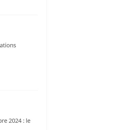
mations
re 2024 : le