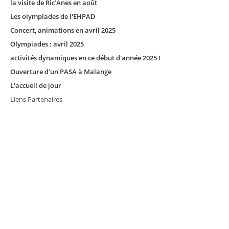
la visite de Ric’Anes en août
Les olympiades de l'EHPAD
Concert, animations en avril 2025
Olympiades : avril 2025
activités dynamiques en ce début d'année 2025 !
Ouverture d'un PASA à Malange
L'accueil de jour
Liens Partenaires