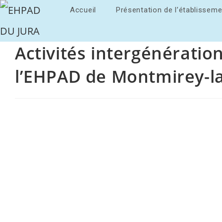
Accueil
Présentation de l’établisseme
Activités intergénératio
l’EHPAD de Montmirey-la-