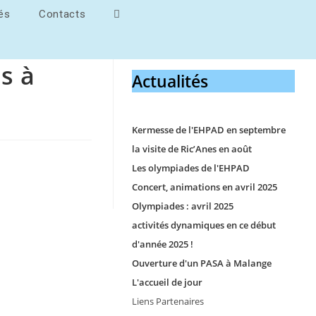
tés
Contacts
s à
Actualités
Kermesse de l'EHPAD en septembre
la visite de Ric’Anes en août
Les olympiades de l'EHPAD
Concert, animations en avril 2025
Olympiades : avril 2025
activités dynamiques en ce début
d'année 2025 !
Ouverture d'un PASA à Malange
L'accueil de jour
Liens Partenaires