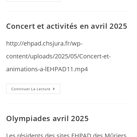
Concert et activités en avril 2025
http://ehpad.chsjura.fr/wp-
content/uploads/2025/05/Concert-et-
animations-a-lEHPAD11.mp4
Continuer La Lecture
Olympiades avril 2025
Les résidents des sites EHPAD des Mûriers