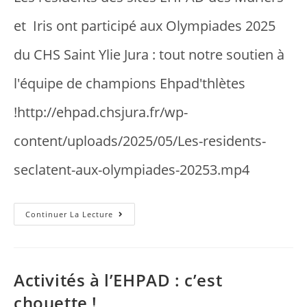
et Iris ont participé aux Olympiades 2025
du CHS Saint Ylie Jura : tout notre soutien à
l'équipe de champions Ehpad'thlètes
!http://ehpad.chsjura.fr/wp-
content/uploads/2025/05/Les-residents-
seclatent-aux-olympiades-20253.mp4
Continuer La Lecture
Activités à l’EHPAD : c’est
chouette !