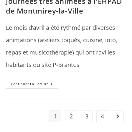
Journées très animées à l’EHPAD
de Montmirey-la-Ville
Le mois d’avril a été rythmé par diverses
animations (ateliers toqués, cuisine, loto,
repas et musicothérapie) qui ont ravi les
habitants du site P-Brantus
Continuer La Lecture
1
2
3
4