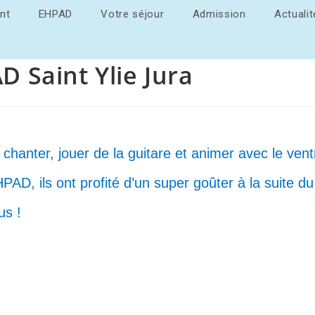
nt
EHPAD
Votre séjour
Admission
Actuali
D Saint Ylie Jura
hanter, jouer de la guitare et animer avec le vent
PAD, ils ont profité d’un super goûter à la suite du
us !