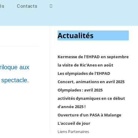
tés
Contacts
Actualités
Kermesse de l'EHPAD en septembre
la visite de Ric’Anes en août
riloque aux
Les olympiades de l'EHPAD
 spectacle.
Concert, animations en avril 2025
Olympiades : avril 2025
activités dynamiques en ce début
d'année 2025 !
Ouverture d'un PASA à Malange
L'accueil de jour
Liens Partenaires